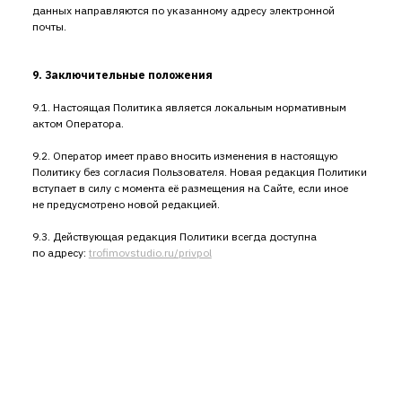
данных направляются по указанному адресу электронной
почты.
9. Заключительные положения
9.1. Настоящая Политика является локальным нормативным
актом Оператора.
9.2. Оператор имеет право вносить изменения в настоящую
Политику без согласия Пользователя. Новая редакция Политики
вступает в силу с момента её размещения на Сайте, если иное
не предусмотрено новой редакцией.
9.3. Действующая редакция Политики всегда доступна
по адресу:
trofimovstudio.ru/privpol