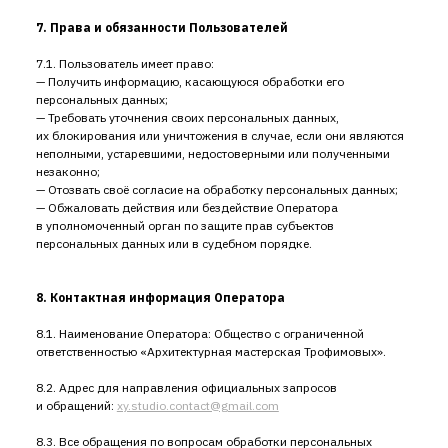
7. Права и обязанности Пользователей
7.1. Пользователь имеет право:
— Получить информацию, касающуюся обработки его
персональных данных;
— Требовать уточнения своих персональных данных,
их блокирования или уничтожения в случае, если они являются
неполными, устаревшими, недостоверными или полученными
незаконно;
— Отозвать своё согласие на обработку персональных данных;
— Обжаловать действия или бездействие Оператора
в уполномоченный орган по защите прав субъектов
персональных данных или в судебном порядке.
8. Контактная информация Оператора
8.1. Наименование Оператора: Общество с ограниченной
ответственностью «Архитектурная мастерская Трофимовых».
8.2. Адрес для направления официальных запросов
и обращений:
xy.studio.contact@gmail.com
8.3. Все обращения по вопросам обработки персональных