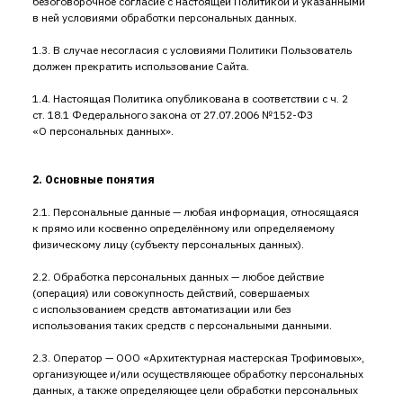
безоговорочное согласие с настоящей Политикой и указанными
в ней условиями обработки персональных данных.
1.3. В случае несогласия с условиями Политики Пользователь
должен прекратить использование Сайта.
1.4. Настоящая Политика опубликована в соответствии с ч. 2
ст. 18.1 Федерального закона от 27.07.2006 № 152-ФЗ
«О персональных данных».
2. Основные понятия
2.1. Персональные данные — любая информация, относящаяся
к прямо или косвенно определённому или определяемому
физическому лицу (субъекту персональных данных).
2.2. Обработка персональных данных — любое действие
(операция) или совокупность действий, совершаемых
с использованием средств автоматизации или без
использования таких средств с персональными данными.
2.3. Оператор — ООО «Архитектурная мастерская Трофимовых»,
организующее и/или осуществляющее обработку персональных
данных, а также определяющее цели обработки персональных